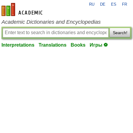
RU
DE
ES
FR
en-academic.com
Academic Dictionaries and Encyclopedias
Search!
Interpretations
Translations
Books
Игры ⚽